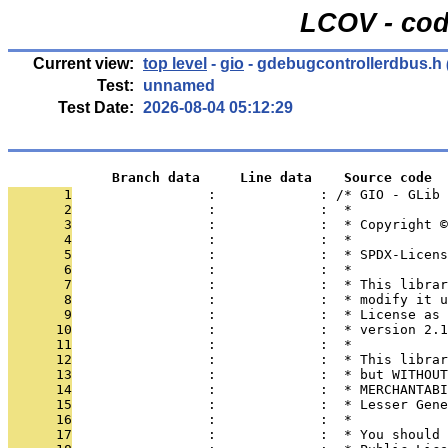
LCOV - cod
Current view:
top level
-
gio
- gdebugcontrollerdbus.h
Test:
unnamed
Test Date:
2026-08-04 05:12:29
             Branch data     Line data    Source code
       1
                 :             : /* GIO - GLib
       2
                 :             :  *
       3
                 :             :  * Copyright 
       4
                 :             :  *
       5
                 :             :  * SPDX-Licens
       6
                 :             :  *
       7
                 :             :  * This librar
       8
                 :             :  * modify it u
       9
                 :             :  * License as 
      10
                 :             :  * version 2.1
      11
                 :             :  *
      12
                 :             :  * This librar
      13
                 :             :  * but WITHOUT
      14
                 :             :  * MERCHANTABI
      15
                 :             :  * Lesser Gene
      16
                 :             :  *
      17
                 :             :  * You should 