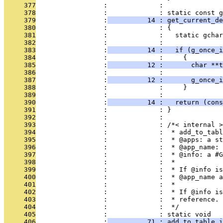
     377
                 :             : 
     378
                 :             : static const g
     379
                 :
          14 : get_current_de
     380
                 :             : {
     381
                 :             :   static gchar
     382
                 :             : 
     383
                 :
          14 :   if (g_once_i
     384
                 :             :     {
     385
                 :
          12 :       char **t
     386
                 :             : 
     387
                 :
          12 :       g_once_i
     388
                 :             :     }
     389
                 :             : 
     390
                 :
          14 :   return (cons
     391
                 :             : }
     392
                 :             : 
     393
                 :             : /*< internal >
     394
                 :             :  * add_to_tabl
     395
                 :             :  * @apps: a st
     396
                 :             :  * @app_name: 
     397
                 :             :  * @info: a #
     398
                 :             :  *
     399
                 :             :  * If @info is
     400
                 :             :  * @app_name a
     401
                 :             :  *
     402
                 :             :  * If @info is
     403
                 :             :  * reference.
     404
                 :             :  */
     405
                 :             : static void
     406
                 :
          71 : add_to_table_i