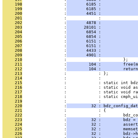
     198
                 :
        6185 :               
     199
                 :
        6185 :               
     200
                 :
        4451 :               
     201
                 :             :               
     202
                 :
        4878 :               
     203
                 :
       28101 :               
     204
                 :
        6854 :               
     205
                 :
        6854 :               
     206
                 :
        6151 :               
     207
                 :
        6151 :               
     208
                 :
        4433 :               
     209
                 :
        4901 :               
     210
                 :             :         };
     211
                 :
         104 :         free(m
     212
                 :
         104 :         return
     213
                 :             : };
     214
                 :             : 
     215
                 :             : static int bdz
     216
                 :             : static void as
     217
                 :             : static void ra
     218
                 :             : static cmph_ui
     219
                 :             : 
     220
                 :
          32 : bdz_config_dat
     221
                 :             : {
     222
                 :             :         bdz_co
     223
                 :
          32 :         bdz = 
     224
                 :
          32 :         assert
     225
                 :
          32 :         memset
     226
                 :
          32 :         bdz->h