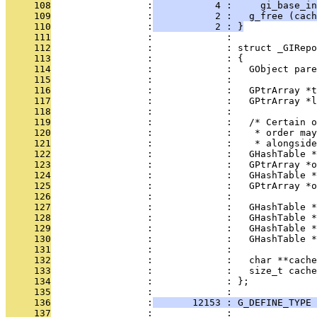
     108
                 :
           4 :     gi_base_in
     109
                 :
           2 :   g_free (cach
     110
                 :
           2 : }
     111
                 :             : 
     112
                 :             : struct _GIRepo
     113
                 :             : {
     114
                 :             :   GObject pare
     115
                 :             : 
     116
                 :             :   GPtrArray *t
     117
                 :             :   GPtrArray *l
     118
                 :             : 
     119
                 :             :   /* Certain o
     120
                 :             :    * order may
     121
                 :             :    * alongside
     122
                 :             :   GHashTable *
     123
                 :             :   GPtrArray *o
     124
                 :             :   GHashTable *
     125
                 :             :   GPtrArray *o
     126
                 :             : 
     127
                 :             :   GHashTable *
     128
                 :             :   GHashTable *
     129
                 :             :   GHashTable *
     130
                 :             :   GHashTable *
     131
                 :             : 
     132
                 :             :   char **cache
     133
                 :             :   size_t cache
     134
                 :             : };
     135
                 :             : 
     136
                 :
       12153 : G_DEFINE_TYPE 
     137
                 :             : 