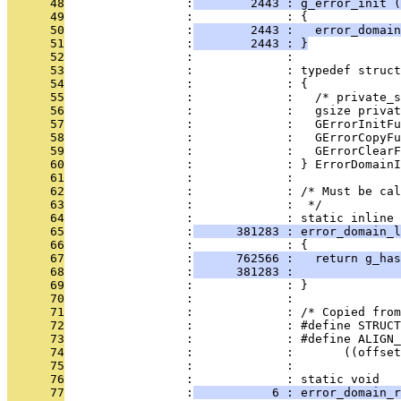
      48
                 :
        2443 : g_error_init (
      49
                 :             : {
      50
                 :
        2443 :   error_domain
      51
                 :
        2443 : }
      52
                 :             : 
      53
                 :             : typedef struct
      54
                 :             : {
      55
                 :             :   /* private_s
      56
                 :             :   gsize privat
      57
                 :             :   GErrorInitFu
      58
                 :             :   GErrorCopyFu
      59
                 :             :   GErrorClearF
      60
                 :             : } ErrorDomainI
      61
                 :             : 
      62
                 :             : /* Must be cal
      63
                 :             :  */
      64
                 :             : static inline 
      65
                 :
      381283 : error_domain_
      66
                 :             : {
      67
                 :
      762566 :   return g_has
      68
                 :
      381283 :               
      69
                 :             : }
      70
                 :             : 
      71
                 :             : /* Copied from
      72
                 :             : #define STRUCT
      73
                 :             : #define ALIGN_
      74
                 :             :       ((offset
      75
                 :             : 
      76
                 :             : static void
      77
                 :
           6 : error_domain_r