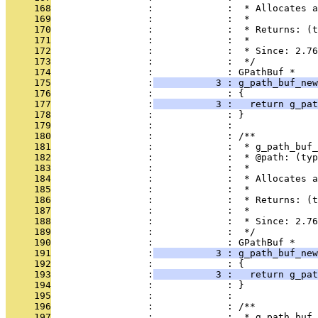
     168
                 :             :  * Allocates a
     169
                 :             :  *
     170
                 :             :  * Returns: (t
     171
                 :             :  *
     172
                 :             :  * Since: 2.76
     173
                 :             :  */
     174
                 :             : GPathBuf *
     175
                 :
           3 : g_path_buf_new
     176
                 :             : {
     177
                 :
           3 :   return g_pat
     178
                 :             : }
     179
                 :             : 
     180
                 :             : /**
     181
                 :             :  * g_path_buf_
     182
                 :             :  * @path: (typ
     183
                 :             :  *
     184
                 :             :  * Allocates a
     185
                 :             :  *
     186
                 :             :  * Returns: (t
     187
                 :             :  *
     188
                 :             :  * Since: 2.76
     189
                 :             :  */
     190
                 :             : GPathBuf *
     191
                 :
           3 : g_path_buf_new
     192
                 :             : {
     193
                 :
           3 :   return g_pat
     194
                 :             : }
     195
                 :             : 
     196
                 :             : /**
     197
                 :             :  * g_path_buf_