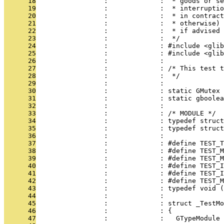
      18
                 :             :  * goods or se
      19
                 :             :  * interruptio
      20
                 :             :  * in contract
      21
                 :             :  * otherwise) 
      22
                 :             :  * if advised 
      23
                 :             :  */
      24
                 :             : #include <glib
      25
                 :             : #include <glib
      26
                 :             : 
      27
                 :             : /* This test t
      28
                 :             :  */
      29
                 :             : 
      30
                 :             : static GMutex 
      31
                 :             : static gboolea
      32
                 :             : 
      33
                 :             : /* MODULE */
      34
                 :             : typedef struct
      35
                 :             : typedef struct
      36
                 :             : 
      37
                 :             : #define TEST_T
      38
                 :             : #define TEST_
      39
                 :             : #define TEST_M
      40
                 :             : #define TEST_I
      41
                 :             : #define TEST_I
      42
                 :             : #define TEST_M
      43
                 :             : typedef void (
      44
                 :             : 
      45
                 :             : struct _TestMo
      46
                 :             : {
      47
                 :             :   GTypeModule 